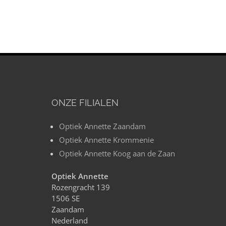
ONZE FILIALEN
Optiek Annette Zaandam
Optiek Annette Krommenie
Optiek Annette Koog aan de Zaan
Optiek Annette
Rozengracht 139
1506 SE
Zaandam
Nederland