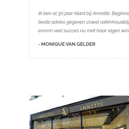
Ik ben al 30 jaar klant bij Annette. Begin
beste advies gegeven zowel vakinhoudelij
enorm veel succes nu met haar eigen wink
MONIQUE VAN GELDER