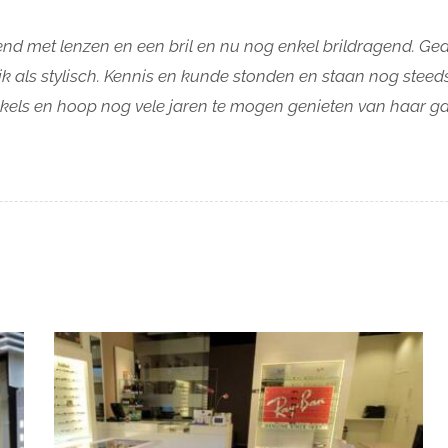
nend met lenzen en een bril en nu nog enkel brildragend. Ged
k als stylisch. Kennis en kunde stonden en staan nog steed
els en hoop nog vele jaren te mogen genieten van haar gas