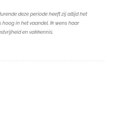
urende deze periode heeft zij altijd het
s hoog in het vaandel. Ik wens haar
tvrijheid en vakkennis.