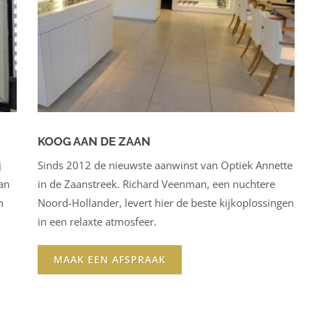
KOOG AAN DE ZAAN
j
Sinds 2012 de nieuwste aanwinst van Optiek Annette
an
in de Zaanstreek. Richard Veenman, een nuchtere
n
Noord-Hollander, levert hier de beste kijkoplossingen
in een relaxte atmosfeer.
MAAK EEN AFSPRAAK