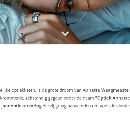
elijke optiekketen, is de grote droom van
Annette Waagmeeste
n Krommenie, zelfstandig gegaan onder de naam
"Optiek Annette
 jaar optiekervaring
die zij graag aanwenden om voor de klanten 