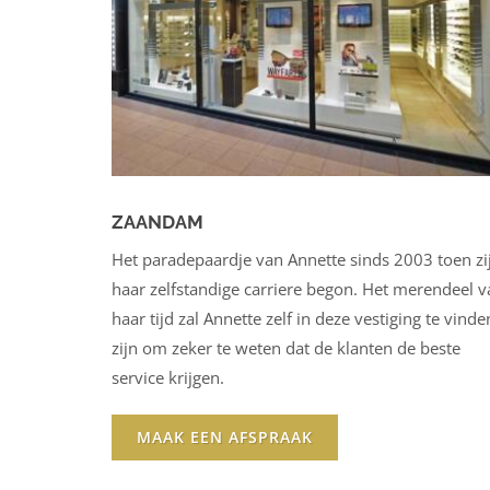
ZAANDAM
Het paradepaardje van Annette sinds 2003 toen zi
haar zelfstandige carriere begon. Het merendeel v
haar tijd zal Annette zelf in deze vestiging te vinde
zijn om zeker te weten dat de klanten de beste
service krijgen.
MAAK EEN AFSPRAAK